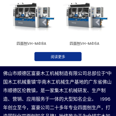
四面刨VH-M418A
四面刨VH-M416A
阅读更多
佛山市顺德区富豪木工机械制造有限公司总部位于“中
国木工机械重镇”华南木工机械生产基地的广东省佛山
市顺德区伦教镇，是一家集木工机械研发、生产制
造、营销、应用服务于一体的大型知名企业。 1996
年创立至今，富豪公司二十多年专业四面刨生产，打