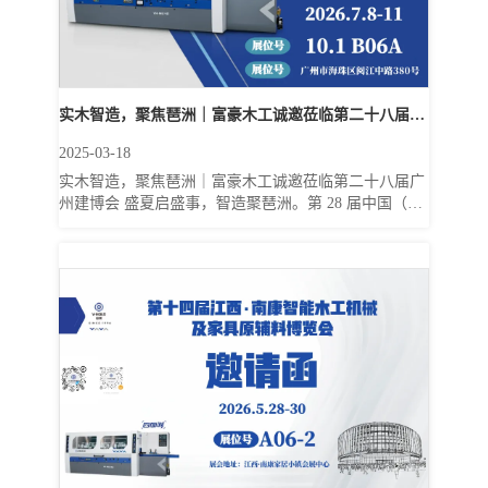
实木智造，聚焦琶洲｜富豪木工诚邀莅临第二十八届广
2025-03-18
州建博会
实木智造，聚焦琶洲｜富豪木工诚邀莅临第二十八届广
州建博会 盛夏启盛事，智造聚琶洲。第 28 届中国（广
州）国际建筑装饰博览会（CBD 广州建博会）—— 被
誉为大家居建装行业冠军企业首秀平台，将于 2026 年
7 月 8 日 - 11 日，在广州琶洲国际会展中心盛大启幕。
展会汇聚近 2000 家行业头部品牌，预计吸引超 100 个
国家与地区约20万名有商业价值的高质量专业观众到
会，是对接前沿设备、拓展海内外渠道、洞悉木作加工
新工艺的核心商贸平台。 富豪木工深耕木工机械设备研
发制造30年，实木线条...