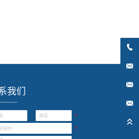
系我们
*
*
*