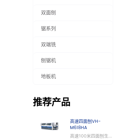
双面刨
锯系列
双端铣
刨锯机
地板机
推荐产品
高速四面刨VH-
M618HA
高速100米四面刨生产