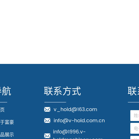
导航
联系方式
联
v_hold@163.com
首页
info@v-hold.com.cn
关于富豪
info@1996.v-
产品展示