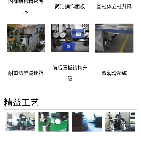
内部结构精密有
简洁操作面板
圆柱体立柱升降
序
前后压板结构升
耐重切型减速箱
双润滑系统
级
精益工艺