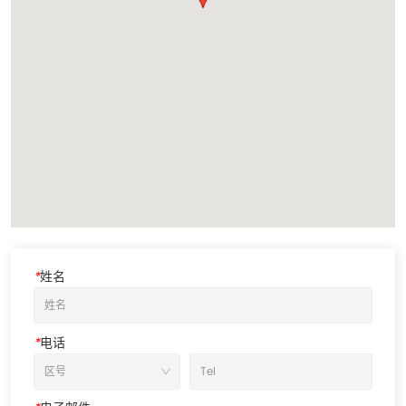
*
姓名
*
电话