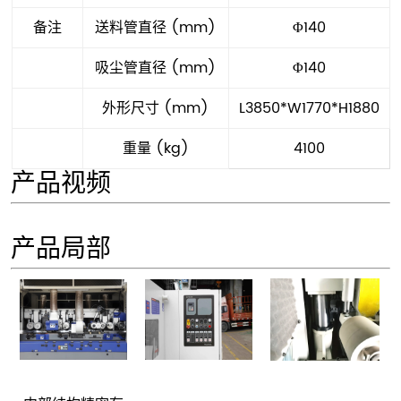
备注
送料管直径 (mm)
Φ140
吸尘管直径 (mm)
Φ140
外形尺寸 (mm)
L3850*W1770*H1880
重量 (kg)
4100
产品视频
产品局部