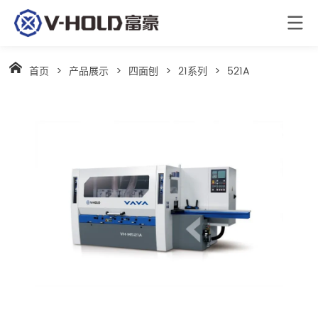
首页
>
产品展示
>
四面刨
>
21系列
>
521A