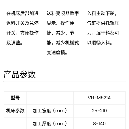
在机床后部加进
送料变频器数字
入料主动下轮，
退料开关及急停
显示、操作便
气缸提供托辊压
开关，方便操作
捷，减少，节
力，湿干料都可
及调整。
能，减少机械式
以顺畅入料。
变速磨损。
产品参数
型号
VH-M521A
机床参数
加工宽度 (mm)
25-210
加工厚度 (mm)
8-140