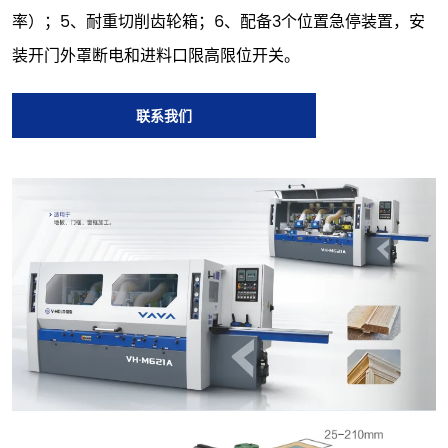
率）；5、耐重切削齿轮箱；6、配备3个位置急停装置，安
装开门外罩断电和进料口限高限位开关。
联系我们