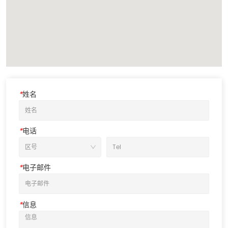
*
姓名
*
电话
*
电子邮件
*
信息