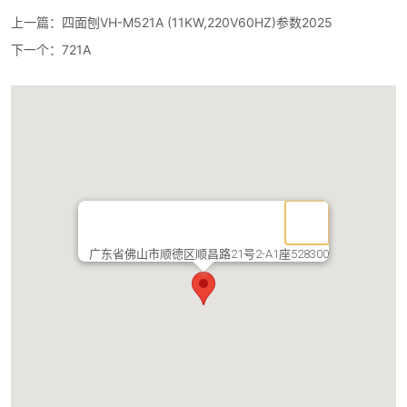
上一篇：
四面刨VH-M521A (11KW,220V60HZ)参数2025
下一个：
721A
广东省佛山市顺德区顺昌路21号2-A1座528300