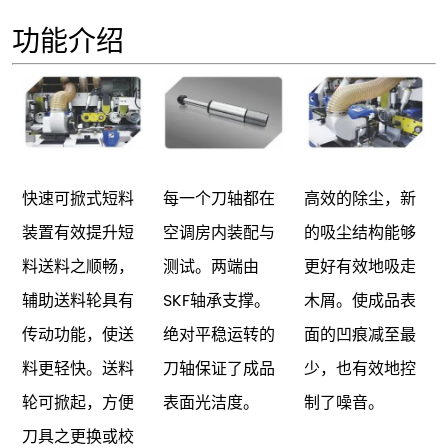
功能介绍
快速可掀式短料
每一个刀轴都在
高效的除尘，新
装置有效提升短
空调房内装配与
的吸尘结构能够
料送料之顺畅，
测试。两端由
更好有效地吸走
辅助送料轮具有
SKF轴承支撑。
木屑。使成品表
传动功能，使送
绝对平稳运转的
面的凹痕减至最
料更轻快。送料
刀轴保证了成品
少，也有效地控
轮可掀起，方便
表面光洁度。
制了噪音。
刀具之更换或校