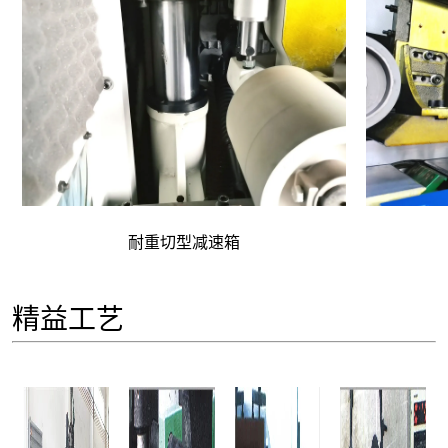
耐重切型减速箱
精益工艺