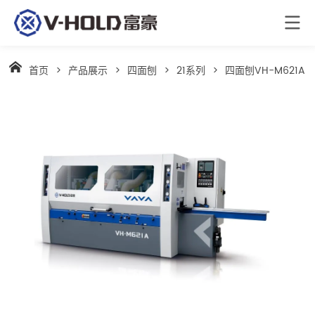
首页
>
产品展示
>
四面刨
>
21系列
>
四面刨VH-M621A