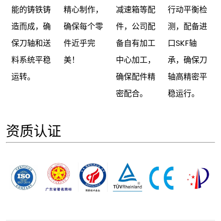
能的铸铁铸
精心制作，
减速箱等配
行动平衡检
造而成，确
确保每个零
件，公司配
测，配备进
保刀轴和送
件近乎完
备自有加工
口SKF轴
料系统平稳
美！
中心加工，
承，确保刀
运转。
确保配件精
轴高精密平
密配合。
稳运行。
资质认证