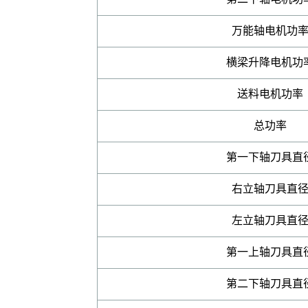
万能轴电机功
横梁升降电机功
送料电机功率
总功率
第一下轴刀具直
右立轴刀具直
左立轴刀具直
第一上轴刀具直
第二下轴刀具直