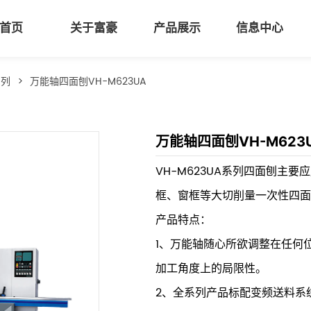
首页
关于富豪
产品展示
信息中心
系列
>
万能轴四面刨VH-M623UA
万能轴四面刨VH-M623
VH-M623UA系列四面刨主
框、窗框等大切削量一次性四面
产品特点：
1、万能轴随心所欲调整在任何
加工角度上的局限性。
2、全系列产品标配变频送料系统