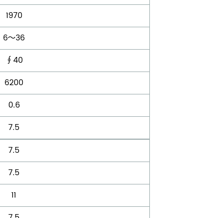
1970
6～36
∮40
6200
0.6
7.5
7.5
7.5
11
7.5