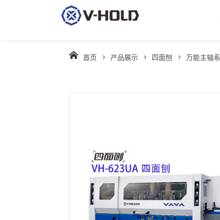
首页
>
产品展示
>
四面刨
>
万能主轴