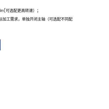
min(可选配更高转速）；
际加工需求，单独开闭主轴（可选配不同配