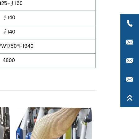
125-∮160
∮140
∮140
*W1750*H1940
4800