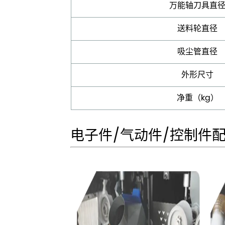
万能轴刀具直
送料轮直径
吸尘管直径
外形尺寸
净重（kg）
电子件/气动件/控制件