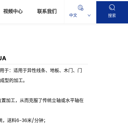
视频中心
联系我们
中文
搜索
UA
要应用于：适用于异性线条、地板、木门、门
成型的加工。
位置加工，从而克服了传统立轴或水平轴在
，送料6-36米/分钟；