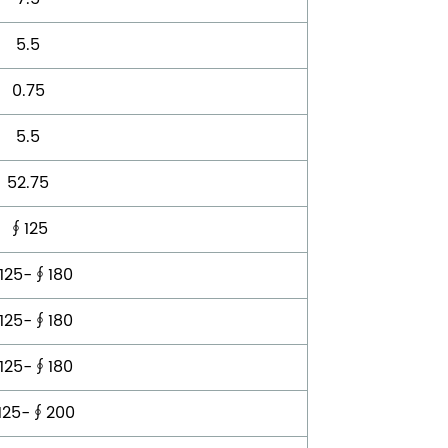
5.5
0.75
5.5
52.75
∮125
125-∮180
125-∮180
125-∮180
125-∮200