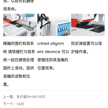
滑，以延长机器使
用寿命。
精确的围栏和锁系
Lnfred alignm
防反弹装置可以保
统 铸铁栅栏与锁系
ent devince 可以
护操作者。
统一起在硬铬处理
使锯找到其准确的
圆杆上滑动，提供
位置效率。
准确的读数和位
置。
上一篇：
多片锯VH-MJ143C
下一个：
1425