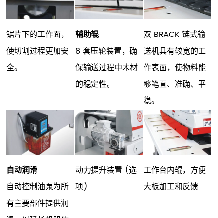
锯片下的工作面，
辅助辊
双 BRACK 链式输
使切割过程更加安
8 套压轮装置，确
送机具有较宽的工
全。
保输送过程中木材
作表面，使物料能
的稳定性。
够笔直、准确、平
稳。
自动润滑
动力提升装置 (选
工作台内辊，方便
自动控制油泵为所
项)
大板加工和反馈
有主要部件提供润